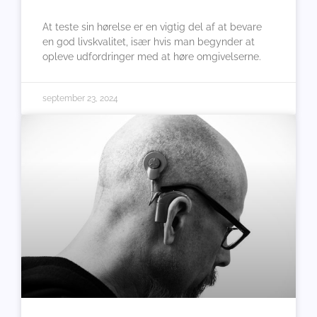
At teste sin hørelse er en vigtig del af at bevare
en god livskvalitet, især hvis man begynder at
opleve udfordringer med at høre omgivelserne.
september 23, 2024