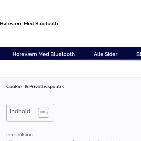
Gå
til
indholdet
Høreværn Med Bluetooth
Høreværn Med Bluetooth
Alle Sider
B
Cookie- & Privatlivspolitik
Indhold
Introduktion