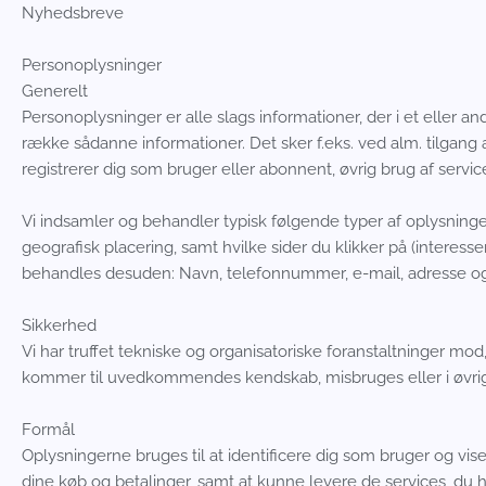
Nyhedsbreve
Personoplysninger
Generelt
Personoplysninger er alle slags informationer, der i et eller 
række sådanne informationer. Det sker f.eks. ved alm. tilgang 
registrerer dig som bruger eller abonnent, øvrig brug af service
Vi indsamler og behandler typisk følgende typer af oplysninger
geografisk placering, samt hvilke sider du klikker på (interesse
behandles desuden: Navn, telefonnummer, e-mail, adresse og be
Sikkerhed
Vi har truffet tekniske og organisatoriske foranstaltninger mod, a
kommer til uvedkommendes kendskab, misbruges eller i øvrigt
Formål
Oplysningerne bruges til at identificere dig som bruger og vise
dine køb og betalinger, samt at kunne levere de services, du 