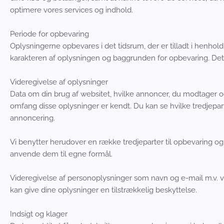
optimere vores services og indhold.
Periode for opbevaring
Oplysningerne opbevares i det tidsrum, der er tilladt i henhol
karakteren af oplysningen og baggrunden for opbevaring. Det e
Videregivelse af oplysninger
Data om din brug af websitet, hvilke annoncer, du modtager og e
omfang disse oplysninger er kendt. Du kan se hvilke tredjepart
annoncering.
Vi benytter herudover en række tredjeparter til opbevaring 
anvende dem til egne formål.
Videregivelse af personoplysninger som navn og e-mail m.v. vil
kan give dine oplysninger en tilstrækkelig beskyttelse.
Indsigt og klager