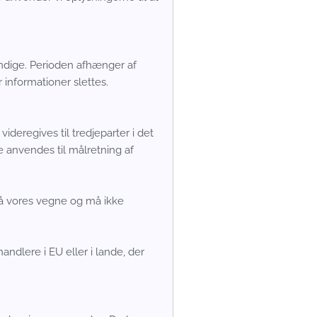
vendige. Perioden afhænger af
 informationer slettes.
deregives til tredjeparter i det
e anvendes til målretning af
på vores vegne og må ikke
ndlere i EU eller i lande, der