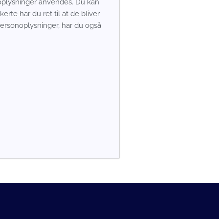
t oplysninger anvendes. Du kan
rte har du ret til at de bliver
personoplysninger, har du også