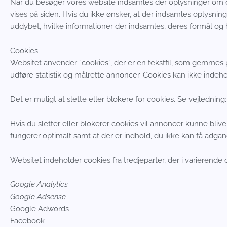
Når du besøger vores website indsamles der oplysninger om dig
vises på siden. Hvis du ikke ønsker, at der indsamles oplysninge
uddybet, hvilke informationer der indsamles, deres formål og h
Cookies
Websitet anvender ”cookies”, der er en tekstfil, som gemmes p
udføre statistik og målrette annoncer. Cookies kan ikke indeho
Det er muligt at slette eller blokere for cookies. Se vejledning
Hvis du sletter eller blokerer cookies vil annoncer kunne bli
fungerer optimalt samt at der er indhold, du ikke kan få adgang
Websitet indeholder cookies fra tredjeparter, der i varierend
Google Analytics
Google Adsense
Google Adwords
Facebook