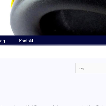
log
Kontakt